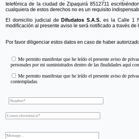
telefónica de la ciudad de Zipaquirá 8512711 escribiéndon
cualquiera de estos derechos no es un requisito indispensabl
El domicilio judicial de
Difudatos S.A.S.
es la Calle 1 N
modificación al presente aviso le será notificado a través d
Por favor diligenciar estos datos en caso de haber autorizad
Me permito manifestar que he leído el presente aviso de privac
personales por mi suministrados dentro de las finalidades aquí co
Me permito manifestar que he leído el presente aviso de privac
contempladas