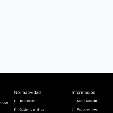
Normatividad
Información
Internet sano
Sobre Nosotros
om.co
Pagos en línea
Gobierno en linea