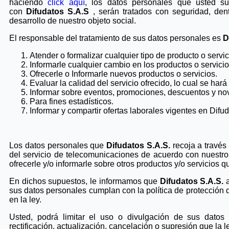
haciendo
click aquí
, los datos personales que usted sum
con
Difudatos S.A.S
, serán tratados con seguridad, den
desarrollo de nuestro objeto social.
El responsable del tratamiento de sus datos personales es
D
Atender o formalizar cualquier tipo de producto o servic
Informarle cualquier cambio en los productos o servicio
Ofrecerle o Informarle nuevos productos o servicios.
Evaluar la calidad del servicio ofrecido, lo cual se hará
Informar sobre eventos, promociones, descuentos y no
Para fines estadísticos.
Informar y compartir ofertas laborales vigentes en Difud
Los datos personales que
Difudatos S.A.S.
recoja a través
del servicio de telecomunicaciones de acuerdo con nuestro 
ofrecerle y/o informarle sobre otros productos y/o servicios 
En dichos supuestos, le informamos que
Difudatos S.A.S.
a
sus datos personales cumplan con la política de protección
en la ley.
Usted, podrá limitar el uso o divulgación de sus datos
rectificación, actualización, cancelación o supresión que la