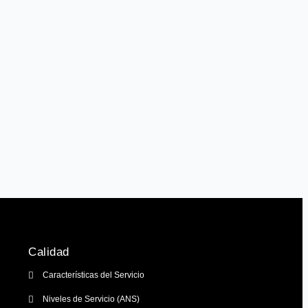
Calidad
Características del Servicio
Niveles de Servicio (ANS)