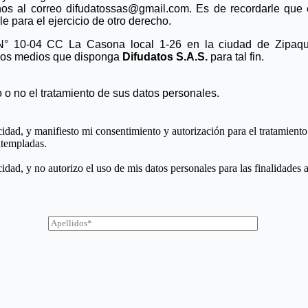
os al correo difudatossas@gmail.com. Es de recordarle que e
e para el ejercicio de otro derecho.
° 10-04 CC La Casona local 1-26 en la ciudad de Zipaqui
e los medios que disponga
Difudatos S.A.S.
para tal fin.
o o no el tratamiento de sus datos personales.
idad, y manifiesto mi consentimiento y autorización para el tratamiento
ntempladas.
idad, y no autorizo el uso de mis datos personales para las finalidades 