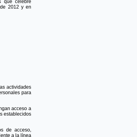
os que celebre
1 de 2012 y en
as actividades
ersonales para
engan acceso a
os establecidos
hos de acceso,
ente a la línea