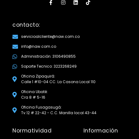
contacto:
servicioalcliente@naw.com.co
info@naw.com.co
Administración: 3106490855
Soporte Tecnico: 3223268249
Oficina Zipaquirá:
Calle 1 #10-04 CC. La Casona Local 110
Oficina Ubaté:
Cra 8 # 5-16
Oficina Fusagasugá:
Tv.12 # 22-42 - C.C. Manilla local 43-44
Normatividad
Información