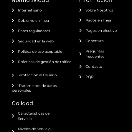
Normatividad
Información
Internet sano
Sobre Nosotros
Pagos en línea
Gobierno en linea
Pagos en efectivo
Entes reguladores
Cobertura
Seguridad en la web
Preguntas
Política de uso aceptable
frecuentes
Prácticas de gestión de tráfico
Contacto
Protección al Usuario
PQR
Tratamiento de datos
personales
Calidad
Características del
Servicio
Niveles de Servicio