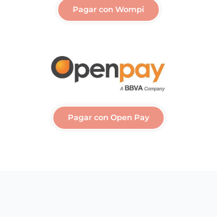
Pagar con Wompi
Pagar con Open Pay