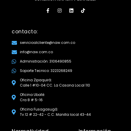
contacto:
servicioalcliente@naw.com.co
info@naw.com.co
Administración: 3106490855
Soporte Tecnico: 3223268249
Oficina Zipaquirá:
Calle 1 #10-04 CC. La Casona Local 110
Oficina Ubaté:
Cra 8 # 5-16
Oficina Fusagasugá:
Tv.12 # 22-42 - C.C. Manilla local 43-44